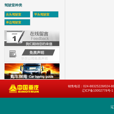
驾驶室种类
尖头驾驶室
平头驾驶室
单边驾驶室
销售电话：024-88325228/024-8
辽ICP备10002778