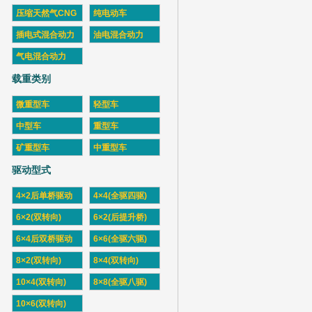
压缩天然气CNG
纯电动车
插电式混合动力
油电混合动力
气电混合动力
载重类别
微重型车
轻型车
中型车
重型车
矿重型车
中重型车
驱动型式
4×2后单桥驱动
4×4(全驱四驱)
6×2(双转向)
6×2(后提升桥)
6×4后双桥驱动
6×6(全驱六驱)
8×2(双转向)
8×4(双转向)
10×4(双转向)
8×8(全驱八驱)
10×6(双转向)