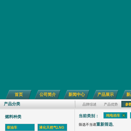
首页
公司简介
新闻中心
产品展示
新
产品分类
品牌综述
产品优势
参
纯电动车
当前类别：
燃料种类
重新筛选
筛选不当请
。
柴油车
液化天然气LNG