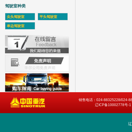
驾驶室种类
尖头驾驶室
平头驾驶室
单边驾驶室
销售电话：024-88325228/024-8
辽ICP备10002778