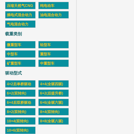
压缩天然气CNG
纯电动车
插电式混合动力
油电混合动力
气电混合动力
载重类别
微重型车
轻型车
中型车
重型车
矿重型车
中重型车
驱动型式
4×2后单桥驱动
4×4(全驱四驱)
6×2(双转向)
6×2(后提升桥)
6×4后双桥驱动
6×6(全驱六驱)
8×2(双转向)
8×4(双转向)
10×4(双转向)
8×8(全驱八驱)
10×6(双转向)