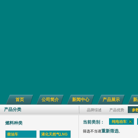
首页
公司简介
新闻中心
产品展示
新
产品分类
品牌综述
产品优势
参
纯电动车
当前类别：
燃料种类
重新筛选
筛选不当请
。
柴油车
液化天然气LNG