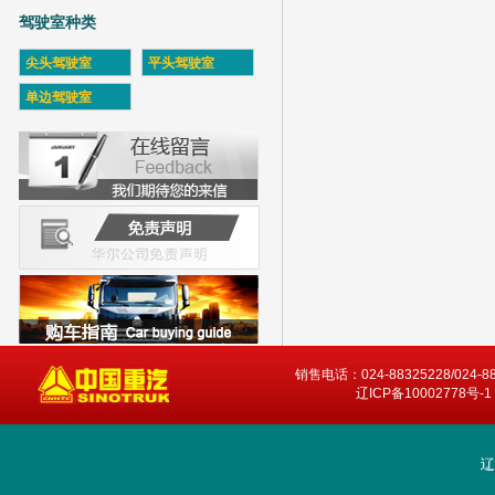
驾驶室种类
尖头驾驶室
平头驾驶室
单边驾驶室
销售电话：024-88325228/024-8
辽ICP备10002778