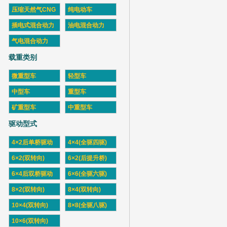
压缩天然气CNG
纯电动车
插电式混合动力
油电混合动力
气电混合动力
载重类别
微重型车
轻型车
中型车
重型车
矿重型车
中重型车
驱动型式
4×2后单桥驱动
4×4(全驱四驱)
6×2(双转向)
6×2(后提升桥)
6×4后双桥驱动
6×6(全驱六驱)
8×2(双转向)
8×4(双转向)
10×4(双转向)
8×8(全驱八驱)
10×6(双转向)