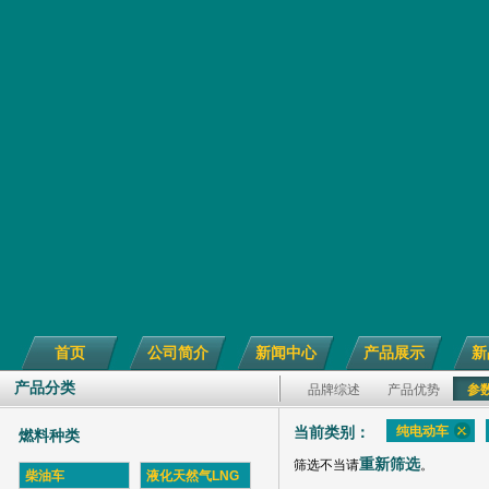
首页
公司简介
新闻中心
产品展示
新
产品分类
品牌综述
产品优势
参
纯电动车
当前类别：
燃料种类
重新筛选
筛选不当请
。
柴油车
液化天然气LNG