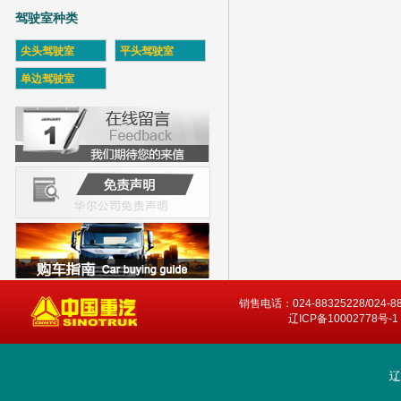
驾驶室种类
尖头驾驶室
平头驾驶室
单边驾驶室
销售电话：024-88325228/024-8
辽ICP备10002778