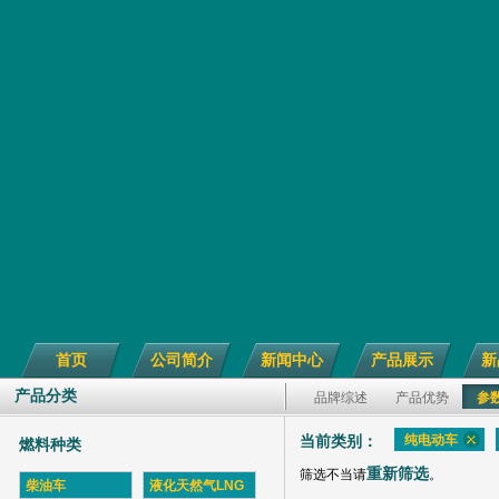
首页
公司简介
新闻中心
产品展示
新
产品分类
品牌综述
产品优势
参
纯电动车
当前类别：
燃料种类
重新筛选
筛选不当请
。
柴油车
液化天然气LNG