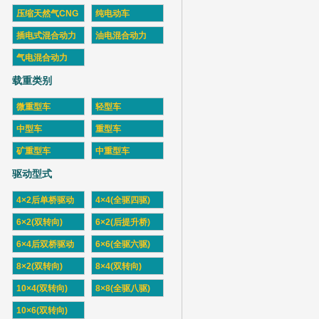
压缩天然气CNG
纯电动车
插电式混合动力
油电混合动力
气电混合动力
载重类别
微重型车
轻型车
中型车
重型车
矿重型车
中重型车
驱动型式
4×2后单桥驱动
4×4(全驱四驱)
6×2(双转向)
6×2(后提升桥)
6×4后双桥驱动
6×6(全驱六驱)
8×2(双转向)
8×4(双转向)
10×4(双转向)
8×8(全驱八驱)
10×6(双转向)