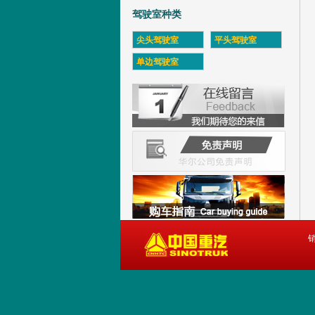
驾驶室种类
尖头驾驶室
平头驾驶室
单边驾驶室
销