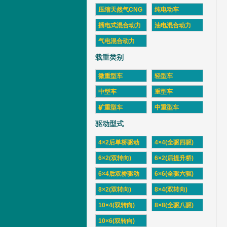
压缩天然气CNG
纯电动车
插电式混合动力
油电混合动力
气电混合动力
载重类别
微重型车
轻型车
中型车
重型车
矿重型车
中重型车
驱动型式
4×2后单桥驱动
4×4(全驱四驱)
6×2(双转向)
6×2(后提升桥)
6×4后双桥驱动
6×6(全驱六驱)
8×2(双转向)
8×4(双转向)
10×4(双转向)
8×8(全驱八驱)
10×6(双转向)