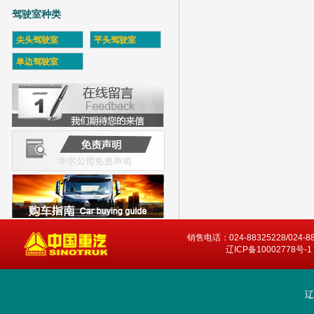
驾驶室种类
尖头驾驶室
平头驾驶室
单边驾驶室
销售电话：024-88325228/024-8
辽ICP备10002778