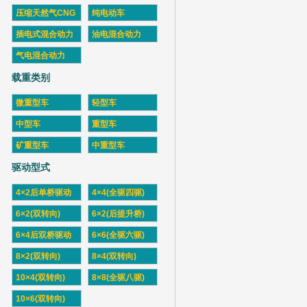
压缩天然气CNG
纯电动车
插电式混合动力
油电混合动力
气电混合动力
载重类别
微重型车
轻型车
中型车
重型车
矿重型车
中重型车
驱动型式
4×2后单桥驱动
4×4(全驱四驱)
6×2(双转向)
6×2(后提升桥)
6×4后双桥驱动
6×6(全驱六驱)
8×2(双转向)
8×4(双转向)
10×4(双转向)
8×8(全驱八驱)
10×6(双转向)