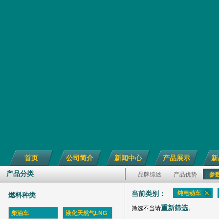
首页
公司简介
新闻中心
产品展示
新
产品分类
品牌综述
产品优势
参
纯电动车
当前类别：
燃料种类
重新筛选
筛选不当请
。
柴油车
液化天然气LNG