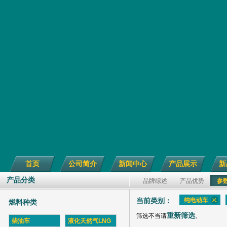
首页
公司简介
新闻中心
产品展示
新
产品分类
品牌综述
产品优势
参
纯电动车
当前类别：
燃料种类
重新筛选
筛选不当请
。
柴油车
液化天然气LNG