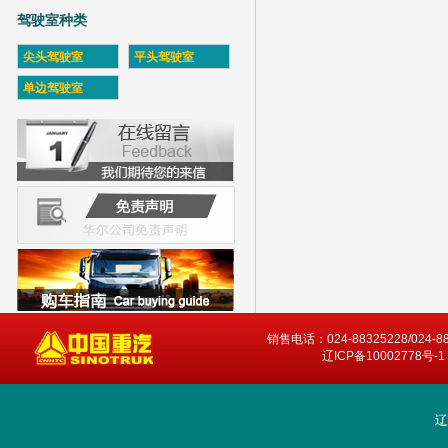
驾驶室种类
尖头驾驶室
平头驾驶室
单边驾驶室
销售电话：024-88325228/024-8
辽ICP备10002778