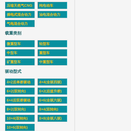
压缩天然气CNG
纯电动车
插电式混合动力
油电混合动力
气电混合动力
载重类别
微重型车
轻型车
中型车
重型车
矿重型车
中重型车
驱动型式
4×2后单桥驱动
4×4(全驱四驱)
6×2(双转向)
6×2(后提升桥)
6×4后双桥驱动
6×6(全驱六驱)
8×2(双转向)
8×4(双转向)
10×4(双转向)
8×8(全驱八驱)
10×6(双转向)