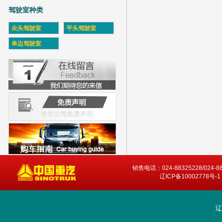
驾驶室种类
尖头驾驶室
平头驾驶室
单边驾驶室
销售电话：024-88325228/024-8
辽ICP备10002778