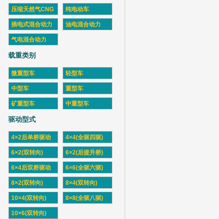
压缩天然气CNG
纯电动车
插电式混合动力
油电混合动力
气电混合动力
载重类别
微重型车
轻型车
中型车
重型车
矿重型车
中重型车
驱动型式
4×2后单桥驱动
4×4(全驱四驱)
6×2(双转向)
6×2(后提升桥)
6×4后双桥驱动
6×6(全驱六驱)
8×2(双转向)
8×4(双转向)
10×4(双转向)
8×8(全驱八驱)
10×6(双转向)