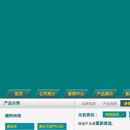
首页
公司简介
新闻中心
产品展示
新
产品分类
品牌综述
产品优势
参
纯电动车
当前类别：
燃料种类
重新筛选
筛选不当请
。
柴油车
液化天然气LNG