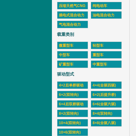
压缩天然气CNG
纯电动车
插电式混合动力
油电混合动力
气电混合动力
载重类别
微重型车
轻型车
中型车
重型车
矿重型车
中重型车
驱动型式
4×2后单桥驱动
4×4(全驱四驱)
6×2(双转向)
6×2(后提升桥)
6×4后双桥驱动
6×6(全驱六驱)
8×2(双转向)
8×4(双转向)
10×4(双转向)
8×8(全驱八驱)
10×6(双转向)