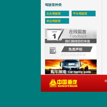
驾驶室种类
尖头驾驶室
平头驾驶室
单边驾驶室
销