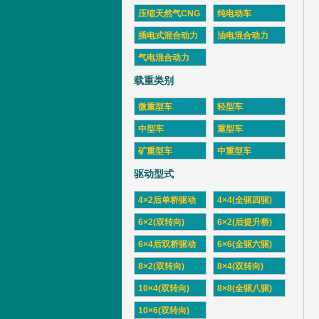
压缩天然气CNG
纯电动车
插电式混合动力
油电混合动力
气电混合动力
载重类别
微重型车
轻型车
中型车
重型车
矿重型车
中重型车
驱动型式
4×2后单桥驱动
4×4(全驱四驱)
6×2(双转向)
6×2(后提升桥)
6×4后双桥驱动
6×6(全驱六驱)
8×2(双转向)
8×4(双转向)
10×4(双转向)
8×8(全驱八驱)
10×6(双转向)