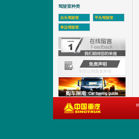
驾驶室种类
尖头驾驶室
平头驾驶室
单边驾驶室
销