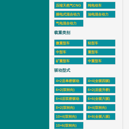
压缩天然气CNG
纯电动车
插电式混合动力
油电混合动力
气电混合动力
载重类别
微重型车
轻型车
中型车
重型车
矿重型车
中重型车
驱动型式
4×2后单桥驱动
4×4(全驱四驱)
6×2(双转向)
6×2(后提升桥)
6×4后双桥驱动
6×6(全驱六驱)
8×2(双转向)
8×4(双转向)
10×4(双转向)
8×8(全驱八驱)
10×6(双转向)