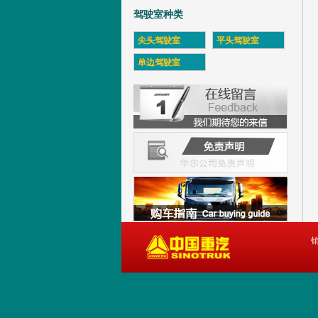
驾驶室种类
尖头驾驶室
平头驾驶室
单边驾驶室
销