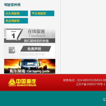
驾驶室种类
尖头驾驶室
平头驾驶室
单边驾驶室
销售电话：024-88325228/024-8
辽ICP备10002778