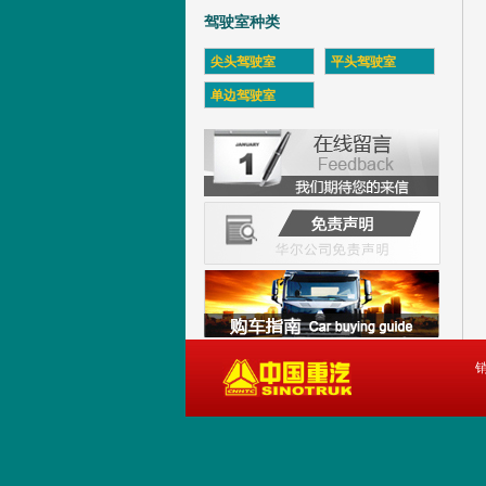
驾驶室种类
尖头驾驶室
平头驾驶室
单边驾驶室
销