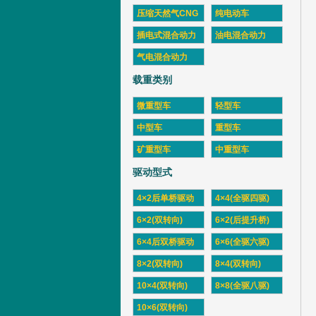
压缩天然气CNG
纯电动车
插电式混合动力
油电混合动力
气电混合动力
载重类别
微重型车
轻型车
中型车
重型车
矿重型车
中重型车
驱动型式
4×2后单桥驱动
4×4(全驱四驱)
6×2(双转向)
6×2(后提升桥)
6×4后双桥驱动
6×6(全驱六驱)
8×2(双转向)
8×4(双转向)
10×4(双转向)
8×8(全驱八驱)
10×6(双转向)