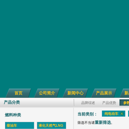
首页
公司简介
新闻中心
产品展示
新
产品分类
品牌综述
产品优势
参
纯电动车
当前类别：
燃料种类
重新筛选
筛选不当请
。
柴油车
液化天然气LNG