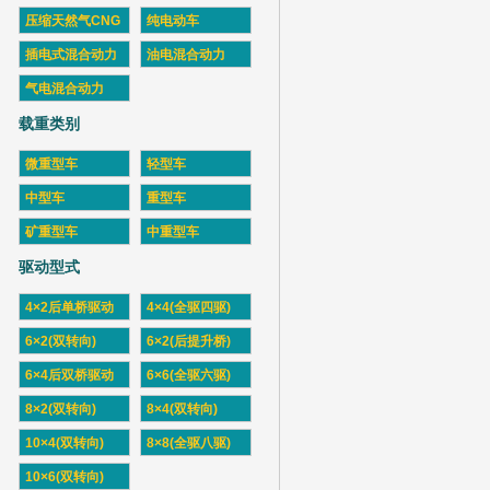
压缩天然气CNG
纯电动车
插电式混合动力
油电混合动力
气电混合动力
载重类别
微重型车
轻型车
中型车
重型车
矿重型车
中重型车
驱动型式
4×2后单桥驱动
4×4(全驱四驱)
6×2(双转向)
6×2(后提升桥)
6×4后双桥驱动
6×6(全驱六驱)
8×2(双转向)
8×4(双转向)
10×4(双转向)
8×8(全驱八驱)
10×6(双转向)