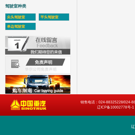
驾驶室种类
尖头驾驶室
平头驾驶室
单边驾驶室
销售电话：024-88325228/024-8
辽ICP备10002778