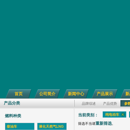
首页
公司简介
新闻中心
产品展示
新
产品分类
品牌综述
产品优势
参
纯电动车
当前类别：
燃料种类
重新筛选
筛选不当请
。
柴油车
液化天然气LNG