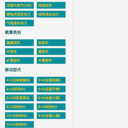
压缩天然气CNG
纯电动车
插电式混合动力
油电混合动力
气电混合动力
载重类别
微重型车
轻型车
中型车
重型车
矿重型车
中重型车
驱动型式
4×2后单桥驱动
4×4(全驱四驱)
6×2(双转向)
6×2(后提升桥)
6×4后双桥驱动
6×6(全驱六驱)
8×2(双转向)
8×4(双转向)
10×4(双转向)
8×8(全驱八驱)
10×6(双转向)