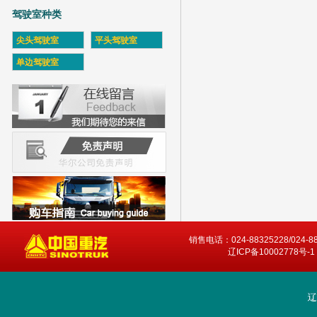
驾驶室种类
尖头驾驶室
平头驾驶室
单边驾驶室
销售电话：024-88325228/024-8
辽ICP备10002778