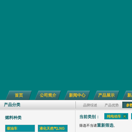
首页
公司简介
新闻中心
产品展示
新
产品分类
品牌综述
产品优势
参
纯电动车
当前类别：
燃料种类
重新筛选
筛选不当请
。
柴油车
液化天然气LNG