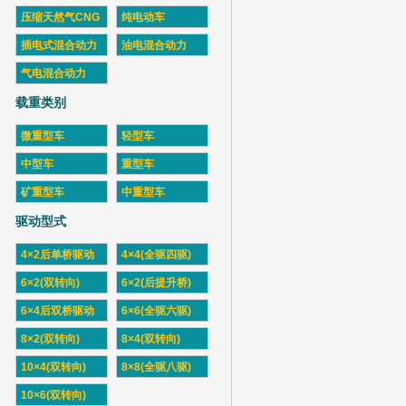
压缩天然气CNG
纯电动车
插电式混合动力
油电混合动力
气电混合动力
载重类别
微重型车
轻型车
中型车
重型车
矿重型车
中重型车
驱动型式
4×2后单桥驱动
4×4(全驱四驱)
6×2(双转向)
6×2(后提升桥)
6×4后双桥驱动
6×6(全驱六驱)
8×2(双转向)
8×4(双转向)
10×4(双转向)
8×8(全驱八驱)
10×6(双转向)