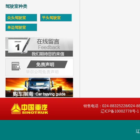
驾驶室种类
尖头驾驶室
平头驾驶室
单边驾驶室
销售电话：024-88325228/024-8
辽ICP备10002778