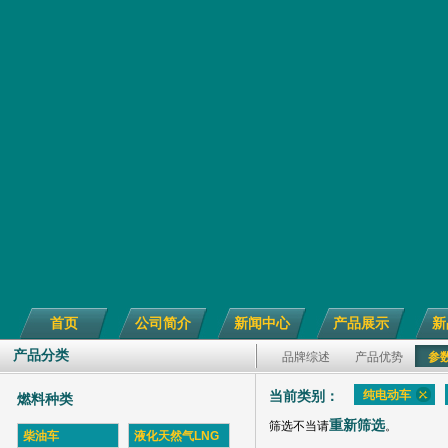
首页
公司简介
新闻中心
产品展示
新
产品分类
品牌综述
产品优势
参
纯电动车
当前类别：
燃料种类
重新筛选
筛选不当请
。
柴油车
液化天然气LNG