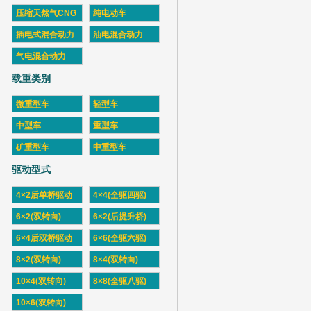
压缩天然气CNG
纯电动车
插电式混合动力
油电混合动力
气电混合动力
载重类别
微重型车
轻型车
中型车
重型车
矿重型车
中重型车
驱动型式
4×2后单桥驱动
4×4(全驱四驱)
6×2(双转向)
6×2(后提升桥)
6×4后双桥驱动
6×6(全驱六驱)
8×2(双转向)
8×4(双转向)
10×4(双转向)
8×8(全驱八驱)
10×6(双转向)