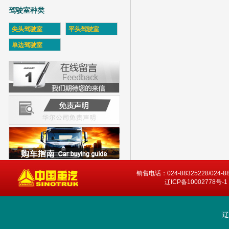
驾驶室种类
尖头驾驶室
平头驾驶室
单边驾驶室
销售电话：024-88325228/024-8
辽ICP备10002778