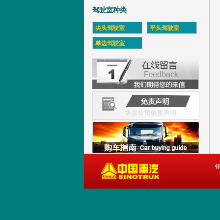
驾驶室种类
尖头驾驶室
平头驾驶室
单边驾驶室
销