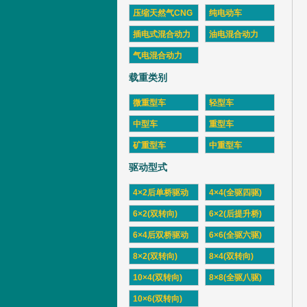
压缩天然气CNG
纯电动车
插电式混合动力
油电混合动力
气电混合动力
载重类别
微重型车
轻型车
中型车
重型车
矿重型车
中重型车
驱动型式
4×2后单桥驱动
4×4(全驱四驱)
6×2(双转向)
6×2(后提升桥)
6×4后双桥驱动
6×6(全驱六驱)
8×2(双转向)
8×4(双转向)
10×4(双转向)
8×8(全驱八驱)
10×6(双转向)