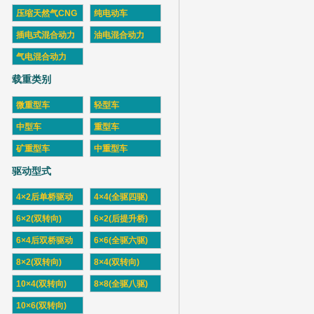
压缩天然气CNG
纯电动车
插电式混合动力
油电混合动力
气电混合动力
载重类别
微重型车
轻型车
中型车
重型车
矿重型车
中重型车
驱动型式
4×2后单桥驱动
4×4(全驱四驱)
6×2(双转向)
6×2(后提升桥)
6×4后双桥驱动
6×6(全驱六驱)
8×2(双转向)
8×4(双转向)
10×4(双转向)
8×8(全驱八驱)
10×6(双转向)