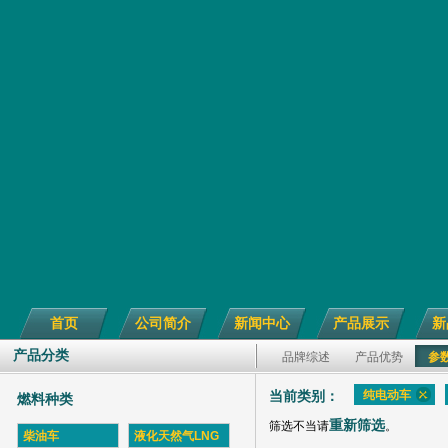
首页
公司简介
新闻中心
产品展示
新
产品分类
品牌综述
产品优势
参
纯电动车
当前类别：
燃料种类
重新筛选
筛选不当请
。
柴油车
液化天然气LNG