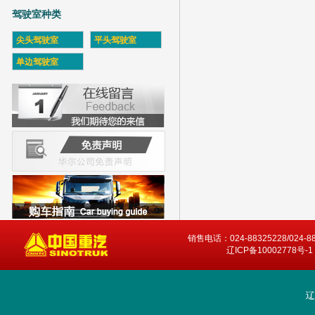
驾驶室种类
尖头驾驶室
平头驾驶室
单边驾驶室
销售电话：024-88325228/024-8
辽ICP备10002778