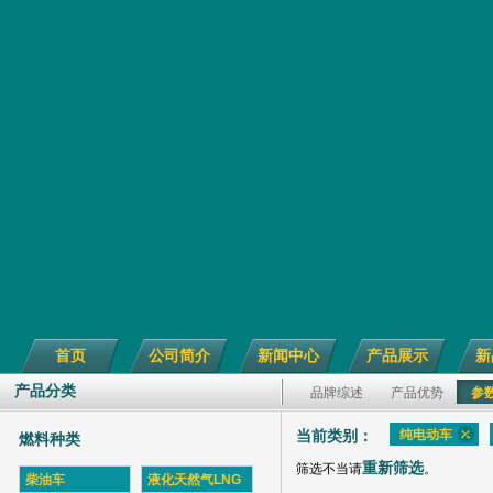
首页
公司简介
新闻中心
产品展示
新
产品分类
品牌综述
产品优势
参
纯电动车
当前类别：
燃料种类
重新筛选
筛选不当请
。
柴油车
液化天然气LNG