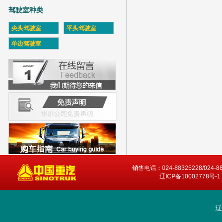
驾驶室种类
尖头驾驶室
平头驾驶室
单边驾驶室
销售电话：024-88325228/024-8
辽ICP备10002778