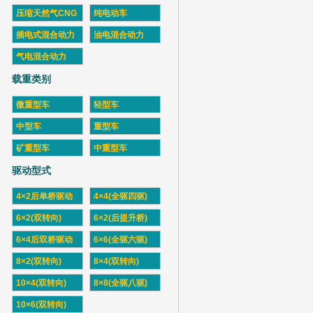
压缩天然气CNG
纯电动车
插电式混合动力
油电混合动力
气电混合动力
载重类别
微重型车
轻型车
中型车
重型车
矿重型车
中重型车
驱动型式
4×2后单桥驱动
4×4(全驱四驱)
6×2(双转向)
6×2(后提升桥)
6×4后双桥驱动
6×6(全驱六驱)
8×2(双转向)
8×4(双转向)
10×4(双转向)
8×8(全驱八驱)
10×6(双转向)