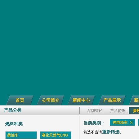
首页
公司简介
新闻中心
产品展示
新
产品分类
品牌综述
产品优势
参
纯电动车
当前类别：
燃料种类
重新筛选
筛选不当请
。
柴油车
液化天然气LNG