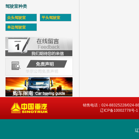
驾驶室种类
尖头驾驶室
平头驾驶室
单边驾驶室
销售电话：024-88325228/024-8
辽ICP备10002778