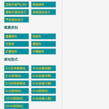
压缩天然气CNG
纯电动车
插电式混合动力
油电混合动力
气电混合动力
载重类别
微重型车
轻型车
中型车
重型车
矿重型车
中重型车
驱动型式
4×2后单桥驱动
4×4(全驱四驱)
6×2(双转向)
6×2(后提升桥)
6×4后双桥驱动
6×6(全驱六驱)
8×2(双转向)
8×4(双转向)
10×4(双转向)
8×8(全驱八驱)
10×6(双转向)