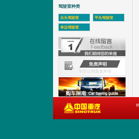
驾驶室种类
尖头驾驶室
平头驾驶室
单边驾驶室
销