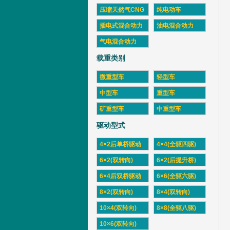
压缩天然气CNG
纯电动车
插电式混合动力
油电混合动力
气电混合动力
载重类别
微重型车
轻型车
中型车
重型车
矿重型车
中重型车
驱动型式
4×2后单桥驱动
4×4(全驱四驱)
6×2(双转向)
6×2(后提升桥)
6×4后双桥驱动
6×6(全驱六驱)
8×2(双转向)
8×4(双转向)
10×4(双转向)
8×8(全驱八驱)
10×6(双转向)