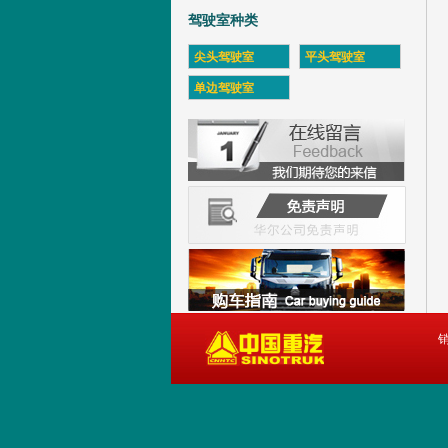
驾驶室种类
尖头驾驶室
平头驾驶室
单边驾驶室
销