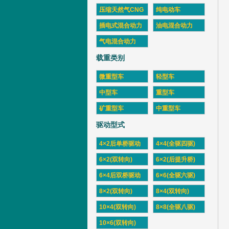
压缩天然气CNG
纯电动车
插电式混合动力
油电混合动力
气电混合动力
载重类别
微重型车
轻型车
中型车
重型车
矿重型车
中重型车
驱动型式
4×2后单桥驱动
4×4(全驱四驱)
6×2(双转向)
6×2(后提升桥)
6×4后双桥驱动
6×6(全驱六驱)
8×2(双转向)
8×4(双转向)
10×4(双转向)
8×8(全驱八驱)
10×6(双转向)