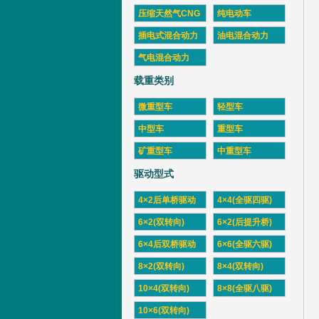
压缩天然气CNG
纯电动车
插电式混合动力
油电混合动力
气电混合动力
载重类别
微重型车
轻型车
中型车
重型车
矿重型车
中重型车
驱动型式
4×2后单桥驱动
4×4(全驱四驱)
6×2(双转向)
6×2(后提升桥)
6×4后双桥驱动
6×6(全驱六驱)
8×2(双转向)
8×4(双转向)
10×4(双转向)
8×8(全驱八驱)
10×6(双转向)