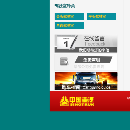
驾驶室种类
尖头驾驶室
平头驾驶室
单边驾驶室
销