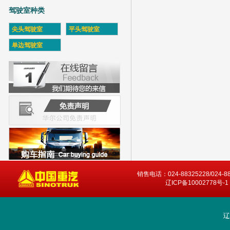
驾驶室种类
尖头驾驶室
平头驾驶室
单边驾驶室
销售电话：024-88325228/024-8
辽ICP备10002778