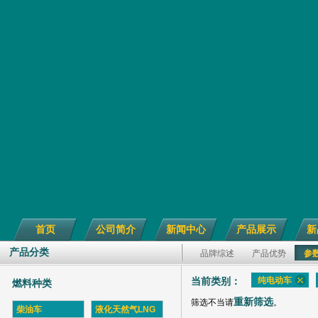
首页
公司简介
新闻中心
产品展示
新
产品分类
品牌综述
产品优势
参
纯电动车
当前类别：
燃料种类
重新筛选
筛选不当请
。
柴油车
液化天然气LNG