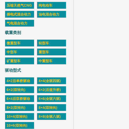
压缩天然气CNG
纯电动车
插电式混合动力
油电混合动力
气电混合动力
载重类别
微重型车
轻型车
中型车
重型车
矿重型车
中重型车
驱动型式
4×2后单桥驱动
4×4(全驱四驱)
6×2(双转向)
6×2(后提升桥)
6×4后双桥驱动
6×6(全驱六驱)
8×2(双转向)
8×4(双转向)
10×4(双转向)
8×8(全驱八驱)
10×6(双转向)