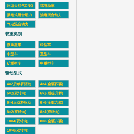
压缩天然气CNG
纯电动车
插电式混合动力
油电混合动力
气电混合动力
载重类别
微重型车
轻型车
中型车
重型车
矿重型车
中重型车
驱动型式
4×2后单桥驱动
4×4(全驱四驱)
6×2(双转向)
6×2(后提升桥)
6×4后双桥驱动
6×6(全驱六驱)
8×2(双转向)
8×4(双转向)
10×4(双转向)
8×8(全驱八驱)
10×6(双转向)