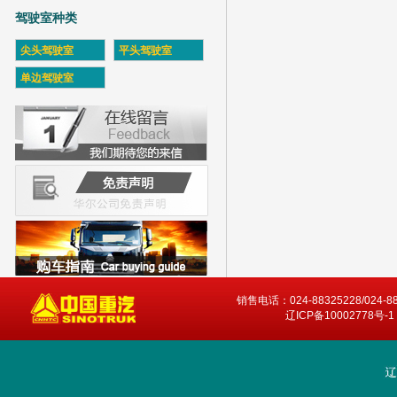
驾驶室种类
尖头驾驶室
平头驾驶室
单边驾驶室
销售电话：024-88325228/024-8
辽ICP备10002778