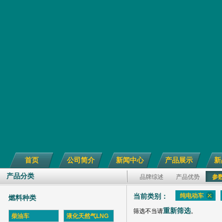
首页
公司简介
新闻中心
产品展示
新
产品分类
品牌综述
产品优势
参
纯电动车
当前类别：
燃料种类
重新筛选
筛选不当请
。
柴油车
液化天然气LNG