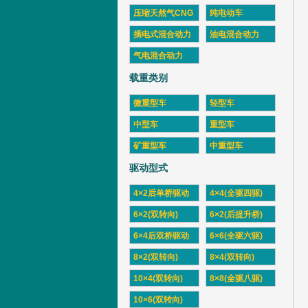
压缩天然气CNG
纯电动车
插电式混合动力
油电混合动力
气电混合动力
载重类别
微重型车
轻型车
中型车
重型车
矿重型车
中重型车
驱动型式
4×2后单桥驱动
4×4(全驱四驱)
6×2(双转向)
6×2(后提升桥)
6×4后双桥驱动
6×6(全驱六驱)
8×2(双转向)
8×4(双转向)
10×4(双转向)
8×8(全驱八驱)
10×6(双转向)