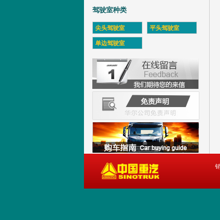
驾驶室种类
尖头驾驶室
平头驾驶室
单边驾驶室
销