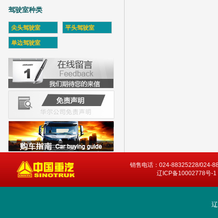
驾驶室种类
尖头驾驶室
平头驾驶室
单边驾驶室
销售电话：024-88325228/024-8
辽ICP备10002778