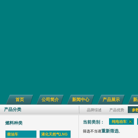
首页
公司简介
新闻中心
产品展示
新
产品分类
品牌综述
产品优势
参
纯电动车
当前类别：
燃料种类
重新筛选
筛选不当请
。
柴油车
液化天然气LNG