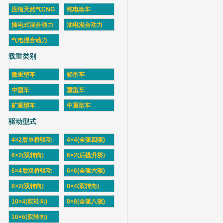
压缩天然气CNG
纯电动车
插电式混合动力
油电混合动力
气电混合动力
载重类别
微重型车
轻型车
中型车
重型车
矿重型车
中重型车
驱动型式
4×2后单桥驱动
4×4(全驱四驱)
6×2(双转向)
6×2(后提升桥)
6×4后双桥驱动
6×6(全驱六驱)
8×2(双转向)
8×4(双转向)
10×4(双转向)
8×8(全驱八驱)
10×6(双转向)