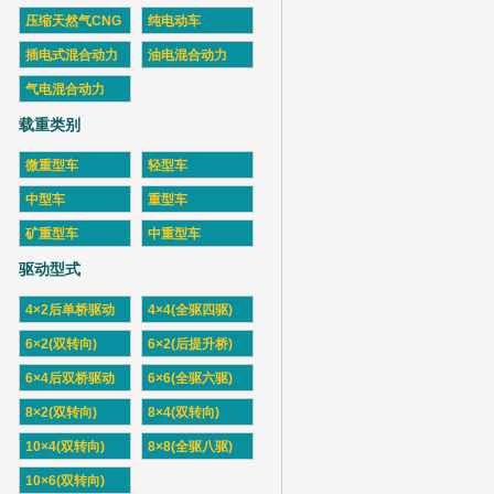
压缩天然气CNG
纯电动车
插电式混合动力
油电混合动力
气电混合动力
载重类别
微重型车
轻型车
中型车
重型车
矿重型车
中重型车
驱动型式
4×2后单桥驱动
4×4(全驱四驱)
6×2(双转向)
6×2(后提升桥)
6×4后双桥驱动
6×6(全驱六驱)
8×2(双转向)
8×4(双转向)
10×4(双转向)
8×8(全驱八驱)
10×6(双转向)