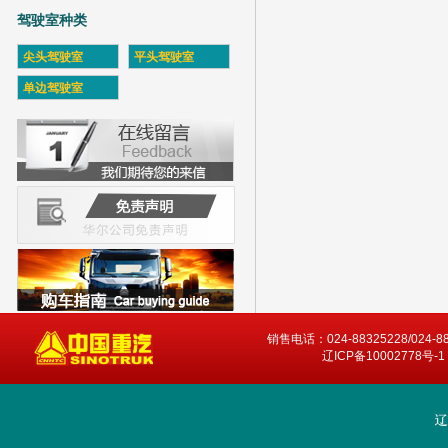
驾驶室种类
尖头驾驶室
平头驾驶室
单边驾驶室
销售电话：024-88325228/024-8
辽ICP备10002778