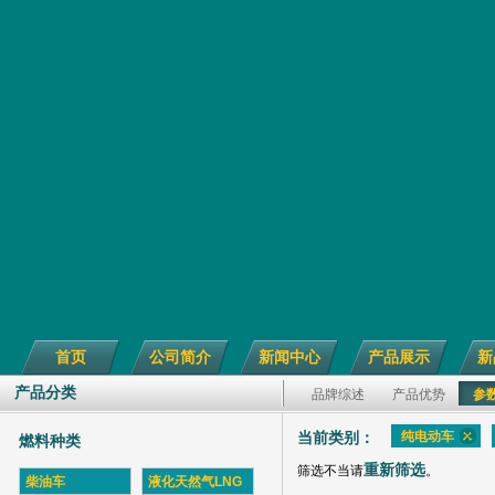
首页
公司简介
新闻中心
产品展示
新
产品分类
品牌综述
产品优势
参
纯电动车
当前类别：
燃料种类
重新筛选
筛选不当请
。
柴油车
液化天然气LNG