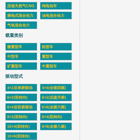
压缩天然气CNG
纯电动车
插电式混合动力
油电混合动力
气电混合动力
载重类别
微重型车
轻型车
中型车
重型车
矿重型车
中重型车
驱动型式
4×2后单桥驱动
4×4(全驱四驱)
6×2(双转向)
6×2(后提升桥)
6×4后双桥驱动
6×6(全驱六驱)
8×2(双转向)
8×4(双转向)
10×4(双转向)
8×8(全驱八驱)
10×6(双转向)