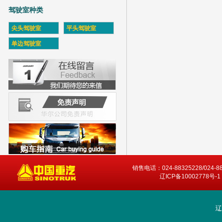
驾驶室种类
尖头驾驶室
平头驾驶室
单边驾驶室
销售电话：024-88325228/024-8
辽ICP备10002778