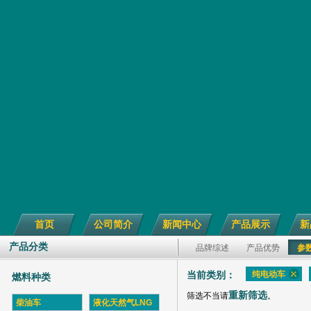
首页
公司简介
新闻中心
产品展示
新
产品分类
品牌综述
产品优势
参
纯电动车
当前类别：
燃料种类
重新筛选
筛选不当请
。
柴油车
液化天然气LNG