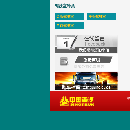
驾驶室种类
尖头驾驶室
平头驾驶室
单边驾驶室
销