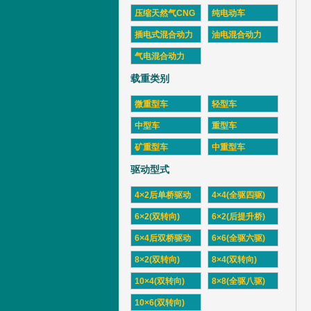
压缩天然气CNG
纯电动车
插电式混合动力
油电混合动力
气电混合动力
载重类别
微重型车
轻型车
中型车
重型车
矿重型车
中重型车
驱动型式
4×2后单桥驱动
4×4(全驱四驱)
6×2(双转向)
6×2(后提升桥)
6×4后双桥驱动
6×6(全驱六驱)
8×2(双转向)
8×4(双转向)
10×4(双转向)
8×8(全驱八驱)
10×6(双转向)