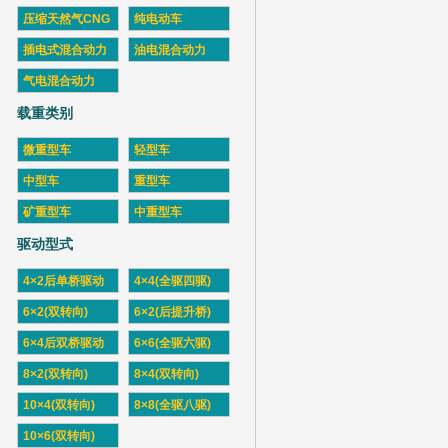
压缩天然气CNG
纯电动车
插电式混合动力
油电混合动力
气电混合动力
载重类别
微重型车
轻型车
中型车
重型车
矿重型车
中重型车
驱动型式
4×2后单桥驱动
4×4(全驱四驱)
6×2(双转向)
6×2(后提升桥)
6×4后双桥驱动
6×6(全驱六驱)
8×2(双转向)
8×4(双转向)
10×4(双转向)
8×8(全驱八驱)
10×6(双转向)