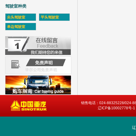
驾驶室种类
尖头驾驶室
平头驾驶室
单边驾驶室
销售电话：024-88325228/024-8
辽ICP备10002778