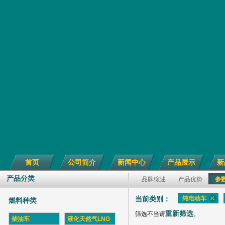
首页
公司简介
新闻中心
产品展示
新
产品分类
品牌综述
产品优势
参
纯电动车
当前类别：
燃料种类
重新筛选
筛选不当请
。
柴油车
液化天然气LNG