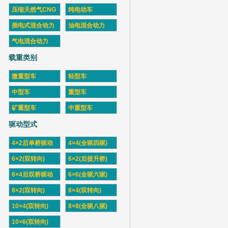
压缩天然气CNG
纯电动车
插电式混合动力
油电混合动力
气电混合动力
载重类别
微重型车
轻型车
中型车
重型车
矿重型车
中重型车
驱动型式
4×2后单桥驱动
4×4(全驱四驱)
6×2(双转向)
6×2(后提升桥)
6×4后双桥驱动
6×6(全驱六驱)
8×2(双转向)
8×4(双转向)
10×4(双转向)
8×8(全驱八驱)
10×6(双转向)