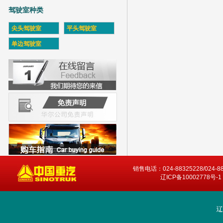
驾驶室种类
尖头驾驶室
平头驾驶室
单边驾驶室
销售电话：024-88325228/024-8
辽ICP备10002778