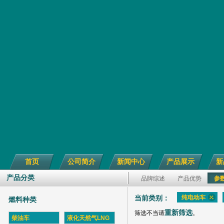
首页
公司简介
新闻中心
产品展示
新
产品分类
品牌综述
产品优势
参
纯电动车
当前类别：
燃料种类
重新筛选
筛选不当请
。
柴油车
液化天然气LNG