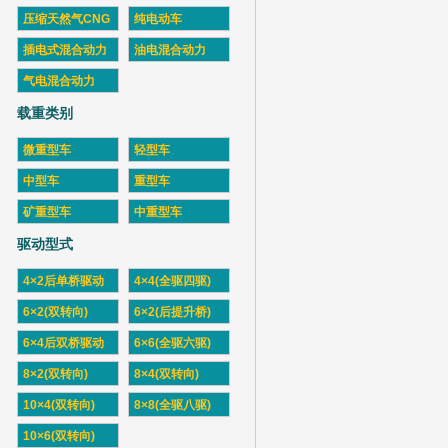
压缩天然气CNG
纯电动车
插电式混合动力
油电混合动力
气电混合动力
载重类别
微重型车
轻型车
中型车
重型车
矿重型车
中重型车
驱动型式
4×2后单桥驱动
4×4(全驱四驱)
6×2(双转向)
6×2(后提升桥)
6×4后双桥驱动
6×6(全驱六驱)
8×2(双转向)
8×4(双转向)
10×4(双转向)
8×8(全驱八驱)
10×6(双转向)