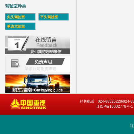
驾驶室种类
尖头驾驶室
平头驾驶室
单边驾驶室
销售电话：024-88325228/024-8
辽ICP备10002778