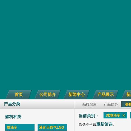
首页
公司简介
新闻中心
产品展示
新
产品分类
品牌综述
产品优势
参
纯电动车
当前类别：
燃料种类
重新筛选
筛选不当请
。
柴油车
液化天然气LNG