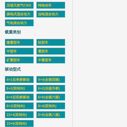
压缩天然气CNG
纯电动车
插电式混合动力
油电混合动力
气电混合动力
载重类别
微重型车
轻型车
中型车
重型车
矿重型车
中重型车
驱动型式
4×2后单桥驱动
4×4(全驱四驱)
6×2(双转向)
6×2(后提升桥)
6×4后双桥驱动
6×6(全驱六驱)
8×2(双转向)
8×4(双转向)
10×4(双转向)
8×8(全驱八驱)
10×6(双转向)