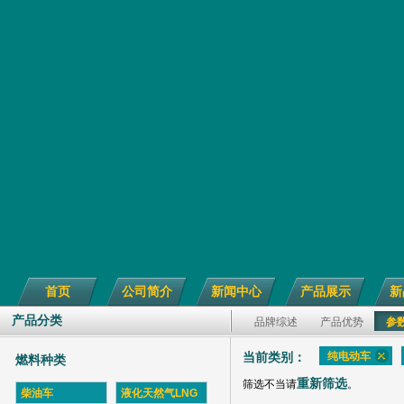
首页
公司简介
新闻中心
产品展示
新
产品分类
品牌综述
产品优势
参
纯电动车
当前类别：
燃料种类
重新筛选
筛选不当请
。
柴油车
液化天然气LNG