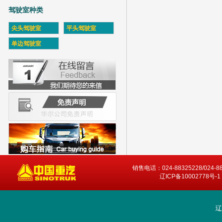
驾驶室种类
尖头驾驶室
平头驾驶室
单边驾驶室
销售电话：024-88325228/024-8
辽ICP备10002778