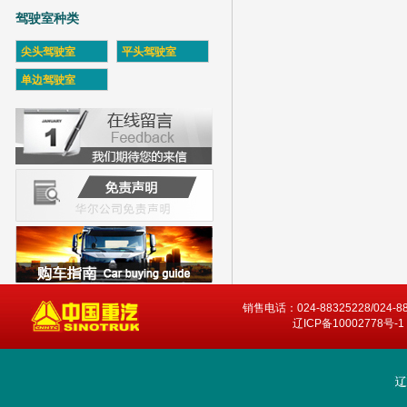
驾驶室种类
尖头驾驶室
平头驾驶室
单边驾驶室
销售电话：024-88325228/024-8
辽ICP备10002778