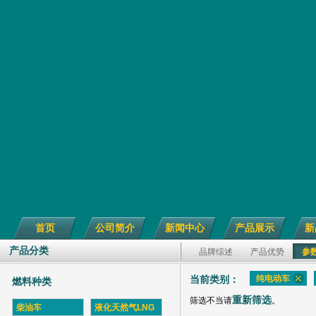
首页
公司简介
新闻中心
产品展示
新
产品分类
品牌综述
产品优势
参
纯电动车
当前类别：
燃料种类
重新筛选
筛选不当请
。
柴油车
液化天然气LNG