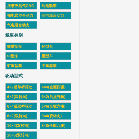
压缩天然气CNG
纯电动车
插电式混合动力
油电混合动力
气电混合动力
载重类别
微重型车
轻型车
中型车
重型车
矿重型车
中重型车
驱动型式
4×2后单桥驱动
4×4(全驱四驱)
6×2(双转向)
6×2(后提升桥)
6×4后双桥驱动
6×6(全驱六驱)
8×2(双转向)
8×4(双转向)
10×4(双转向)
8×8(全驱八驱)
10×6(双转向)