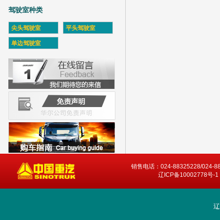
驾驶室种类
尖头驾驶室
平头驾驶室
单边驾驶室
销售电话：024-88325228/024-8
辽ICP备10002778