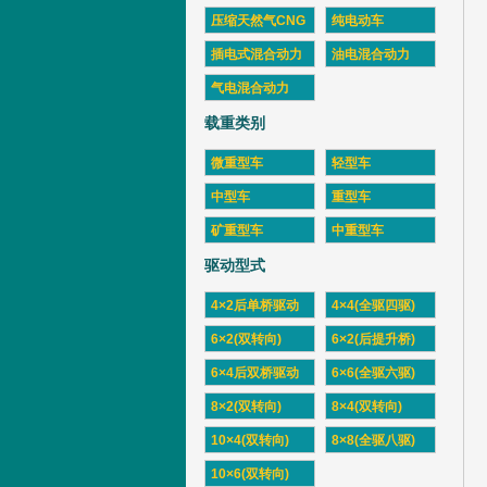
压缩天然气CNG
纯电动车
插电式混合动力
油电混合动力
气电混合动力
载重类别
微重型车
轻型车
中型车
重型车
矿重型车
中重型车
驱动型式
4×2后单桥驱动
4×4(全驱四驱)
6×2(双转向)
6×2(后提升桥)
6×4后双桥驱动
6×6(全驱六驱)
8×2(双转向)
8×4(双转向)
10×4(双转向)
8×8(全驱八驱)
10×6(双转向)