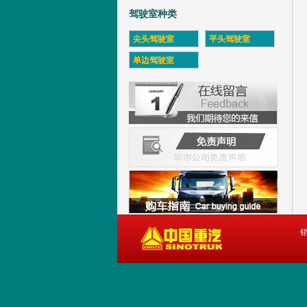
驾驶室种类
尖头驾驶室
平头驾驶室
单边驾驶室
销