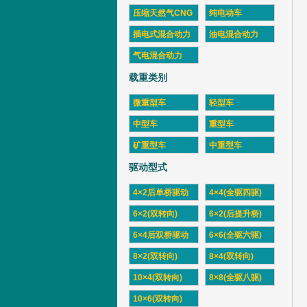
压缩天然气CNG
纯电动车
插电式混合动力
油电混合动力
气电混合动力
载重类别
微重型车
轻型车
中型车
重型车
矿重型车
中重型车
驱动型式
4×2后单桥驱动
4×4(全驱四驱)
6×2(双转向)
6×2(后提升桥)
6×4后双桥驱动
6×6(全驱六驱)
8×2(双转向)
8×4(双转向)
10×4(双转向)
8×8(全驱八驱)
10×6(双转向)