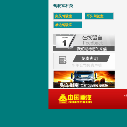
驾驶室种类
尖头驾驶室
平头驾驶室
单边驾驶室
销