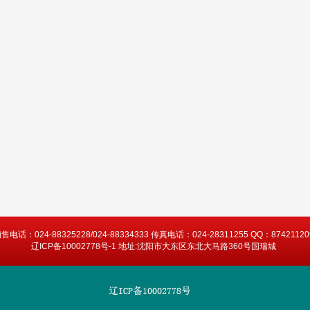
售电话：024-88325228/024-88334333 传真电话：024-28311255 QQ：87421120
辽ICP备10002778号-1 地址:沈阳市大东区东北大马路360号国瑞城