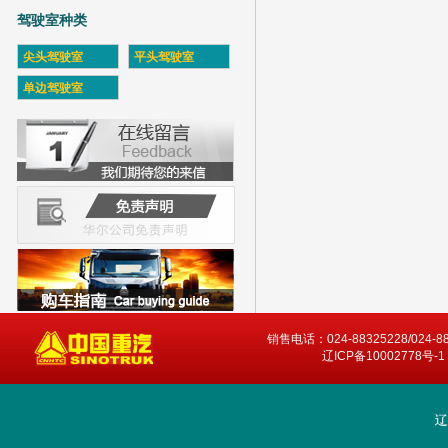
驾驶室种类
尖头驾驶室
平头驾驶室
单边驾驶室
销售电话：024-88325228/024-8
辽ICP备10002778