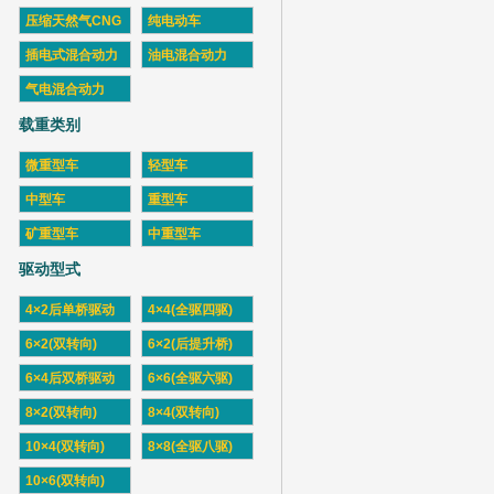
压缩天然气CNG
纯电动车
插电式混合动力
油电混合动力
气电混合动力
载重类别
微重型车
轻型车
中型车
重型车
矿重型车
中重型车
驱动型式
4×2后单桥驱动
4×4(全驱四驱)
6×2(双转向)
6×2(后提升桥)
6×4后双桥驱动
6×6(全驱六驱)
8×2(双转向)
8×4(双转向)
10×4(双转向)
8×8(全驱八驱)
10×6(双转向)