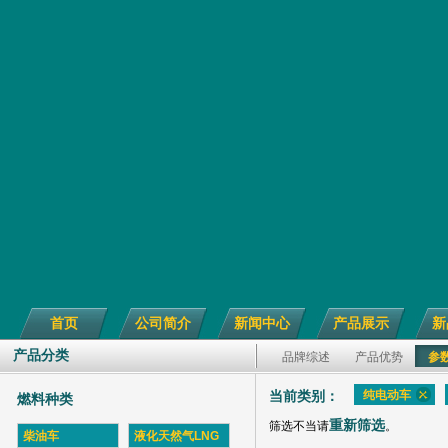
首页
公司简介
新闻中心
产品展示
新
产品分类
品牌综述
产品优势
参
纯电动车
当前类别：
燃料种类
重新筛选
筛选不当请
。
柴油车
液化天然气LNG