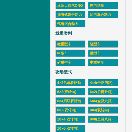
压缩天然气CNG
纯电动车
插电式混合动力
油电混合动力
气电混合动力
载重类别
微重型车
轻型车
中型车
重型车
矿重型车
中重型车
驱动型式
4×2后单桥驱动
4×4(全驱四驱)
6×2(双转向)
6×2(后提升桥)
6×4后双桥驱动
6×6(全驱六驱)
8×2(双转向)
8×4(双转向)
10×4(双转向)
8×8(全驱八驱)
10×6(双转向)