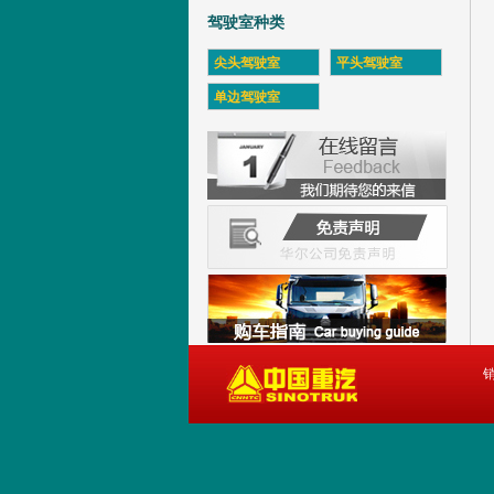
驾驶室种类
尖头驾驶室
平头驾驶室
单边驾驶室
销