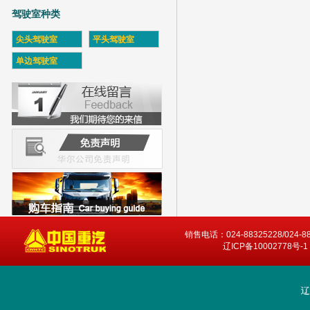
驾驶室种类
尖头驾驶室
平头驾驶室
单边驾驶室
销售电话：024-88325228/024-8
辽ICP备10002778