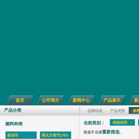
首页
公司简介
新闻中心
产品展示
新
产品分类
品牌综述
产品优势
参
纯电动车
当前类别：
燃料种类
重新筛选
筛选不当请
。
柴油车
液化天然气LNG