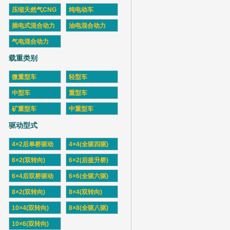
压缩天然气CNG
纯电动车
插电式混合动力
油电混合动力
气电混合动力
载重类别
微重型车
轻型车
中型车
重型车
矿重型车
中重型车
驱动型式
4×2后单桥驱动
4×4(全驱四驱)
6×2(双转向)
6×2(后提升桥)
6×4后双桥驱动
6×6(全驱六驱)
8×2(双转向)
8×4(双转向)
10×4(双转向)
8×8(全驱八驱)
10×6(双转向)