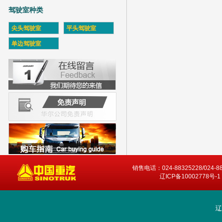
驾驶室种类
尖头驾驶室
平头驾驶室
单边驾驶室
销售电话：024-88325228/024-8
辽ICP备10002778