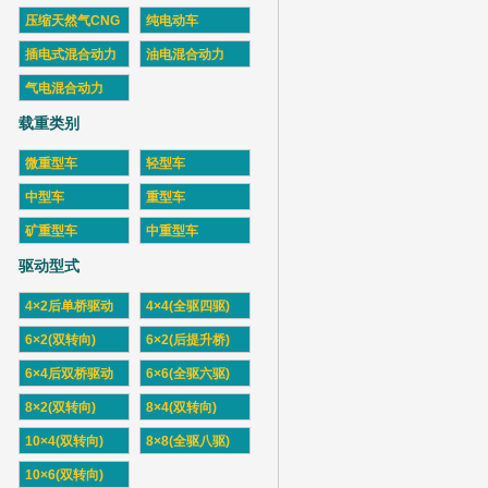
压缩天然气CNG
纯电动车
插电式混合动力
油电混合动力
气电混合动力
载重类别
微重型车
轻型车
中型车
重型车
矿重型车
中重型车
驱动型式
4×2后单桥驱动
4×4(全驱四驱)
6×2(双转向)
6×2(后提升桥)
6×4后双桥驱动
6×6(全驱六驱)
8×2(双转向)
8×4(双转向)
10×4(双转向)
8×8(全驱八驱)
10×6(双转向)