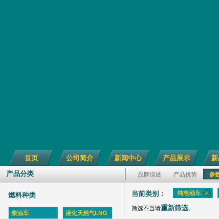
首页
公司简介
新闻中心
产品展示
新
产品分类
品牌综述
产品优势
参
纯电动车
当前类别：
燃料种类
重新筛选
筛选不当请
。
柴油车
液化天然气LNG