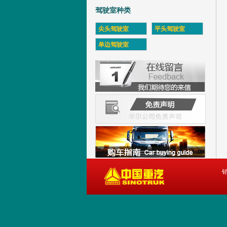
驾驶室种类
尖头驾驶室
平头驾驶室
单边驾驶室
销