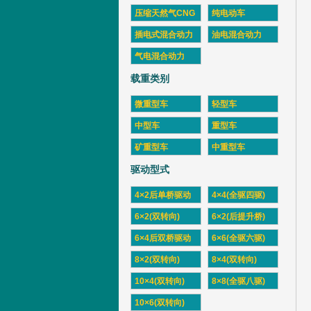
压缩天然气CNG
纯电动车
插电式混合动力
油电混合动力
气电混合动力
载重类别
微重型车
轻型车
中型车
重型车
矿重型车
中重型车
驱动型式
4×2后单桥驱动
4×4(全驱四驱)
6×2(双转向)
6×2(后提升桥)
6×4后双桥驱动
6×6(全驱六驱)
8×2(双转向)
8×4(双转向)
10×4(双转向)
8×8(全驱八驱)
10×6(双转向)