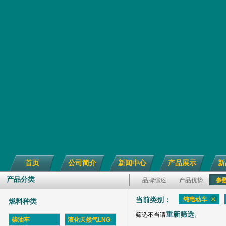
首页
公司简介
新闻中心
产品展示
新
产品分类
品牌综述
产品优势
参
纯电动车
当前类别：
燃料种类
重新筛选
筛选不当请
。
柴油车
液化天然气LNG