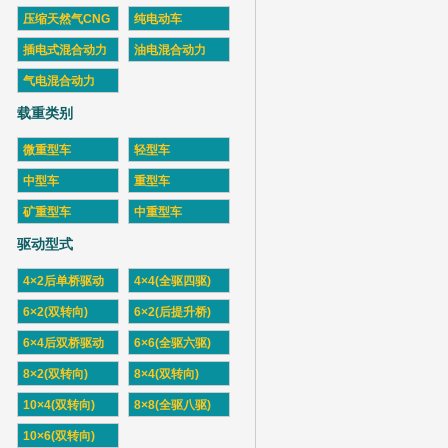
压缩天然气CNG
纯电动车
插电式混合动力
油电混合动力
气电混合动力
载重类别
微重型车
轻型车
中型车
重型车
矿重型车
中重型车
驱动型式
4×2后单桥驱动
4×4(全驱四驱)
6×2(双转向)
6×2(后提升桥)
6×4后双桥驱动
6×6(全驱六驱)
8×2(双转向)
8×4(双转向)
10×4(双转向)
8×8(全驱八驱)
10×6(双转向)