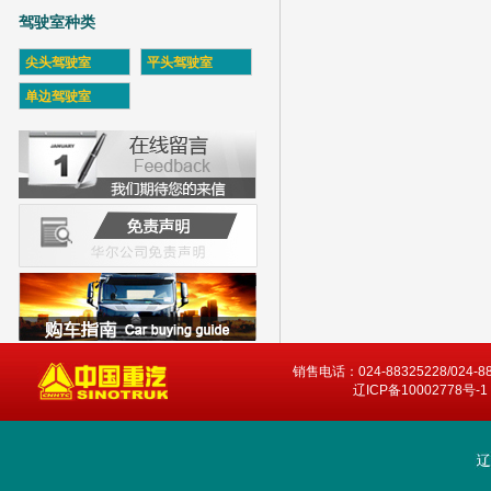
驾驶室种类
尖头驾驶室
平头驾驶室
单边驾驶室
销售电话：024-88325228/024-8
辽ICP备10002778