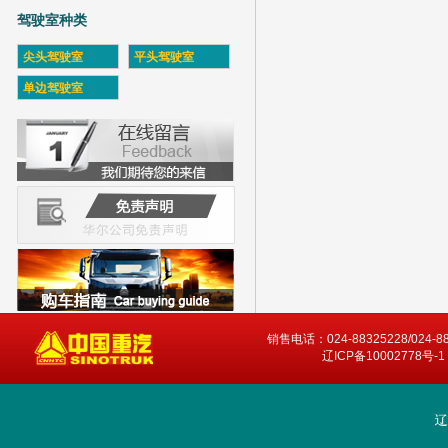
驾驶室种类
尖头驾驶室
平头驾驶室
单边驾驶室
销售电话：024-88325228/024-8
辽ICP备10002778