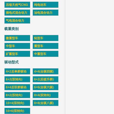
压缩天然气CNG
纯电动车
插电式混合动力
油电混合动力
气电混合动力
载重类别
微重型车
轻型车
中型车
重型车
矿重型车
中重型车
驱动型式
4×2后单桥驱动
4×4(全驱四驱)
6×2(双转向)
6×2(后提升桥)
6×4后双桥驱动
6×6(全驱六驱)
8×2(双转向)
8×4(双转向)
10×4(双转向)
8×8(全驱八驱)
10×6(双转向)