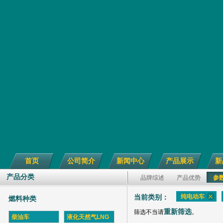
首页
公司简介
新闻中心
产品展示
新
产品分类
品牌综述
产品优势
参
纯电动车
当前类别：
燃料种类
重新筛选
筛选不当请
。
柴油车
液化天然气LNG