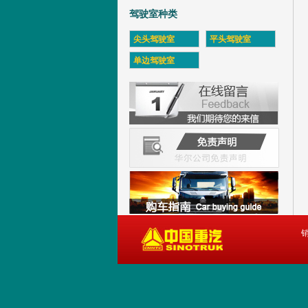
驾驶室种类
尖头驾驶室
平头驾驶室
单边驾驶室
销