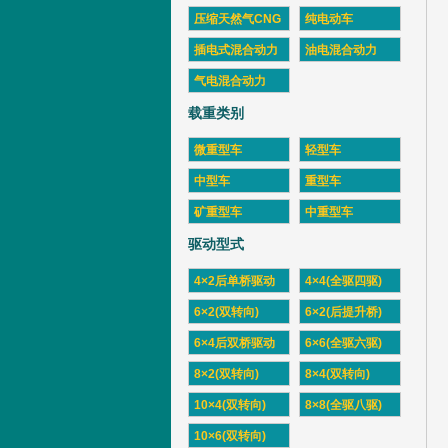
压缩天然气CNG
纯电动车
插电式混合动力
油电混合动力
气电混合动力
载重类别
微重型车
轻型车
中型车
重型车
矿重型车
中重型车
驱动型式
4×2后单桥驱动
4×4(全驱四驱)
6×2(双转向)
6×2(后提升桥)
6×4后双桥驱动
6×6(全驱六驱)
8×2(双转向)
8×4(双转向)
10×4(双转向)
8×8(全驱八驱)
10×6(双转向)