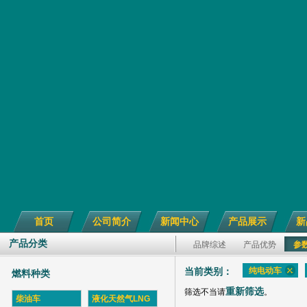
首页
公司简介
新闻中心
产品展示
新
产品分类
品牌综述
产品优势
参
纯电动车
当前类别：
燃料种类
重新筛选
筛选不当请
。
柴油车
液化天然气LNG