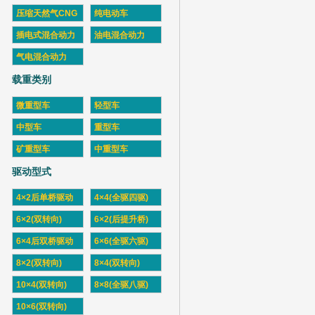
压缩天然气CNG
纯电动车
插电式混合动力
油电混合动力
气电混合动力
载重类别
微重型车
轻型车
中型车
重型车
矿重型车
中重型车
驱动型式
4×2后单桥驱动
4×4(全驱四驱)
6×2(双转向)
6×2(后提升桥)
6×4后双桥驱动
6×6(全驱六驱)
8×2(双转向)
8×4(双转向)
10×4(双转向)
8×8(全驱八驱)
10×6(双转向)