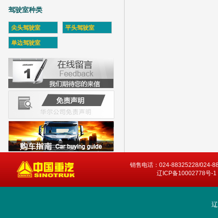
驾驶室种类
尖头驾驶室
平头驾驶室
单边驾驶室
销售电话：024-88325228/024-8
辽ICP备10002778