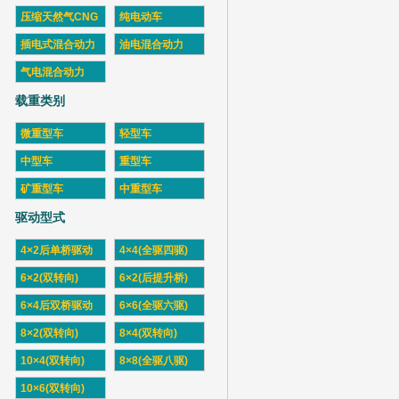
压缩天然气CNG
纯电动车
插电式混合动力
油电混合动力
气电混合动力
载重类别
微重型车
轻型车
中型车
重型车
矿重型车
中重型车
驱动型式
4×2后单桥驱动
4×4(全驱四驱)
6×2(双转向)
6×2(后提升桥)
6×4后双桥驱动
6×6(全驱六驱)
8×2(双转向)
8×4(双转向)
10×4(双转向)
8×8(全驱八驱)
10×6(双转向)