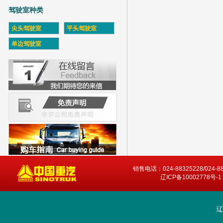
驾驶室种类
尖头驾驶室
平头驾驶室
单边驾驶室
销售电话：024-88325228/024-8
辽ICP备10002778