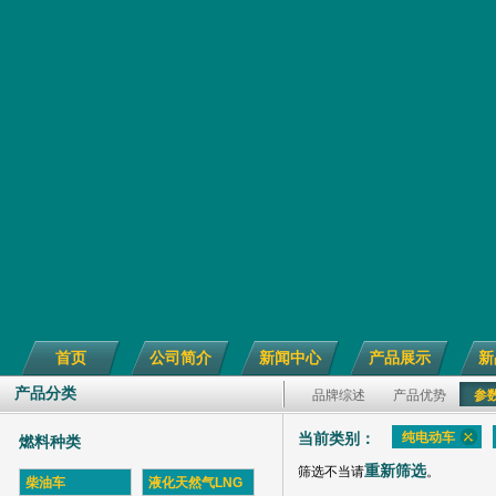
首页
公司简介
新闻中心
产品展示
新
产品分类
品牌综述
产品优势
参
纯电动车
当前类别：
燃料种类
重新筛选
筛选不当请
。
柴油车
液化天然气LNG