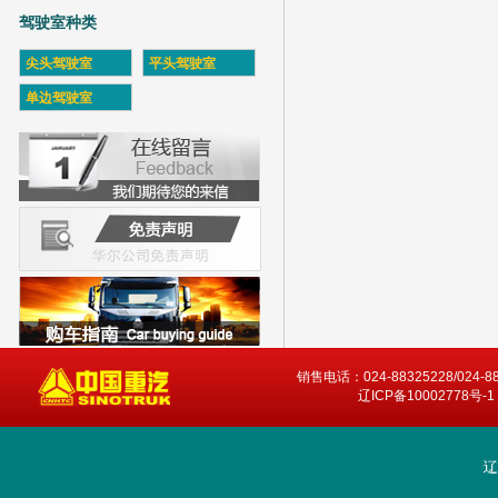
驾驶室种类
尖头驾驶室
平头驾驶室
单边驾驶室
销售电话：024-88325228/024-8
辽ICP备10002778