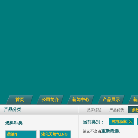
首页
公司简介
新闻中心
产品展示
新
产品分类
品牌综述
产品优势
参
纯电动车
当前类别：
燃料种类
重新筛选
筛选不当请
。
柴油车
液化天然气LNG