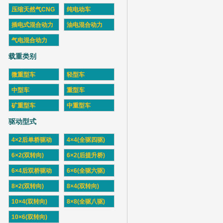
压缩天然气CNG
纯电动车
插电式混合动力
油电混合动力
气电混合动力
载重类别
微重型车
轻型车
中型车
重型车
矿重型车
中重型车
驱动型式
4×2后单桥驱动
4×4(全驱四驱)
6×2(双转向)
6×2(后提升桥)
6×4后双桥驱动
6×6(全驱六驱)
8×2(双转向)
8×4(双转向)
10×4(双转向)
8×8(全驱八驱)
10×6(双转向)